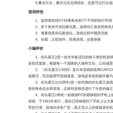
9.桑吉尔夫，桑吉尔夫运用得好，也是可以打出
游戏特色
1、该游戏包括8个经典角色和7个不同的快打环境
2、多个角色可供玩家玩耍，选择自己喜欢的角色
3、海量场景供玩家游玩，游戏过程中随意切换
4、街霸，正统续作，经典游戏，全新体验
小编评价
1、街头霸王2是一款全年龄适玩的格斗类街机游戏
多招式套路，根据每一个国家的人物和文化，让你感受
2、《街头霸王2-特别》是日本游戏制造商CAP
战模式，而且能调节游戏速度。游戏必杀技的操作极为
3、街头霸王2(15周年)是一款经典的街头霸王
新的角色也全新登场，总体对游戏也进行了许多的修正
4、街头霸王2单机一款根据PC街霸移植到手机上
游戏，于1991年发行，现在已经移植到了手机上让大
常的方便，游戏内没有广告，真正意义上的体验老街机