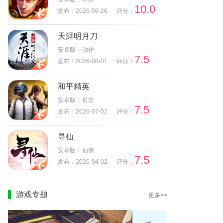
10.0
发布：2026-06-26
评分：
天涯明月刀
安卓版
|
动作
7.5
发布：2026-08-01
评分：
和平精英
安卓版
|
射击
7.5
发布：2026-07-02
评分：
寻仙
安卓版
|
仙侠
7.5
发布：2026-04-02
评分：
游戏专题
更多>>