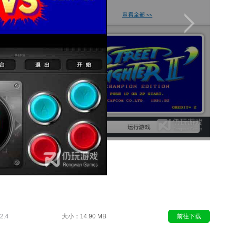
.4
大小：14.90 MB
前往下载