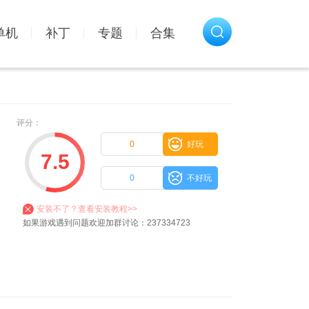
单机
补丁
专题
合集
评分：
0
好玩
7.5
0
不好玩
安装不了？查看安装教程>>
如果游戏遇到问题欢迎加群讨论：237334723