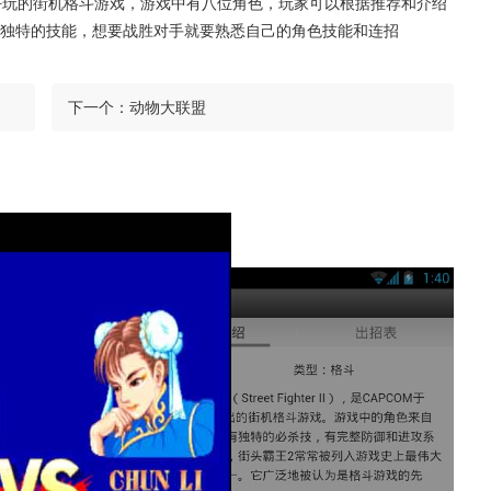
好玩的街机格斗游戏，游戏中有八位角色，玩家可以根据推荐和介绍
独特的技能，想要战胜对手就要熟悉自己的角色技能和连招
下一个：
动物大联盟