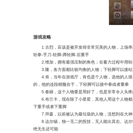
游戏攻略
1.古烈，应该是被开发得非常完美的人物，上场率
轻拳-手刀-轻脚-蹲轻脚-后重手
2.维加，拥有最强压制的角色；在蓄力过程中用
3.隆，各方面都比较均衡的人物；下轻脚可以接
4.肯，当年在游戏厅，肯也是个人物，选他的人
的，他的连段精髓在于，下轻脚可以接中拳或者重拳
5.春丽，这个人物要是用好了，也是非常令人头
6.布兰卡，现在除了小星星，其他人用这个人物
下重手或者下重脚
7.拜森，以前被认为最垃圾的人物，没想到在大
8.达尔锡，独一无二的投技，无人能出其右。达
绝无生还可能