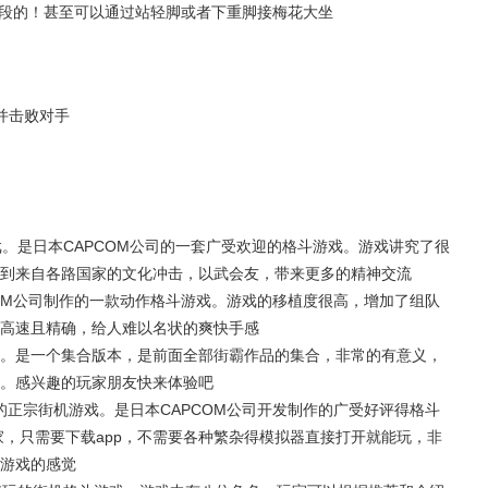
连段的！甚至可以通过站轻脚或者下重脚接梅花大坐
并击败对手
。是日本CAPCOM公司的一套广受欢迎的格斗游戏。游戏讲究了很
到来自各路国家的文化冲击，以武会友，带来更多的精神交流
COM公司制作的一款动作格斗游戏。游戏的移植度很高，增加了组队
高速且精确，给人难以名状的爽快手感
游戏。是一个集合版本，是前面全部街霸作品的集合，非常的有意义，
。感兴趣的玩家朋友快来体验吧
的正宗街机游戏。是日本CAPCOM公司开发制作的广受好评得格斗
家，只需要下载app，不需要各种繁杂得模拟器直接打开就能玩，非
游戏的感觉