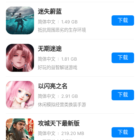
迷失蔚蓝
下载
简体中文
1.49 GB
抵抗周围恶劣的生存环境
无期迷途
下载
简体中文
1.81 GB
好玩的益智解谜游戏
以闪亮之名
下载
简体中文
2.91 GB
休闲模拟经营类换装手游
攻城天下最新版
下载
简体中文
219.20 MB