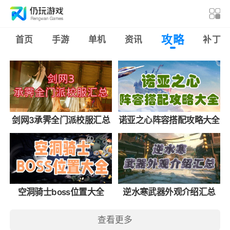
攻略
首页
手游
单机
资讯
补丁
剑网3承霁全门派校服汇总
诺亚之心阵容搭配攻略大全
空洞骑士boss位置大全
逆水寒武器外观介绍汇总
查看更多