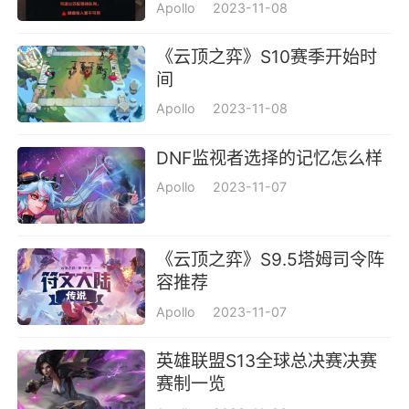
上架详情
Apollo
2023-11-08
《云顶之弈》S10赛季开始时
间
Apollo
2023-11-08
DNF监视者选择的记忆怎么样
Apollo
2023-11-07
《云顶之弈》S9.5塔姆司令阵
容推荐
Apollo
2023-11-07
英雄联盟S13全球总决赛决赛
赛制一览