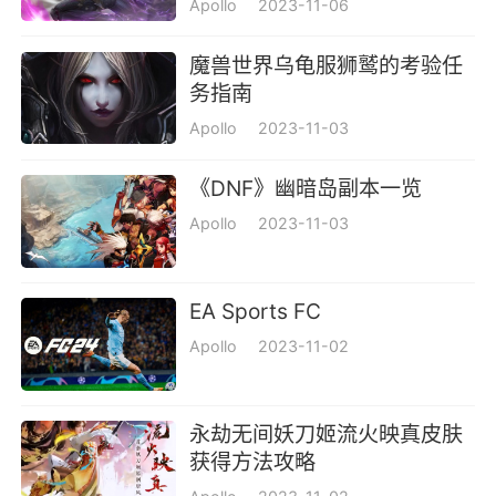
Apollo
2023-11-06
魔兽世界乌龟服狮鹫的考验任
务指南
Apollo
2023-11-03
《DNF》幽暗岛副本一览
Apollo
2023-11-03
EA Sports FC
Apollo
2023-11-02
永劫无间妖刀姬流火映真皮肤
获得方法攻略