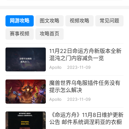
网游攻略
图文攻略
视频攻略
常见问题
赛事视频
攻略首页
11月22日命运方舟新版本全新
混沌之门内容减负一览
Apollo
2023-11-09
魔兽世界乌龟服插件任务没有
提示怎么解决
Apollo
2023-11-09
《命运方舟》11月8日维护更新
公告 邮件系统调涅莉亚的衣橱