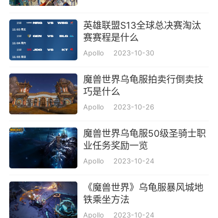
英雄联盟S13全球总决赛淘汰
赛赛程是什么
Apollo
2023-10-30
魔兽世界乌龟服拍卖行倒卖技
巧是什么
Apollo
2023-10-26
魔兽世界乌龟服50级圣骑士职
业任务奖励一览
Apollo
2023-10-24
《魔兽世界》乌龟服暴风城地
铁乘坐方法
Apollo
2023-10-24