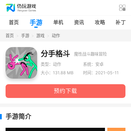
手游
首页
单机
资讯
攻略
补丁
首页
手游
游戏
动作
分手格斗
魔性战斗趣味冒险
类型：动作
系统：安卓
大小：131.88 MB
时间：2021-05-11
预约下载
手游简介