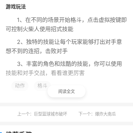
游戏玩法
1、在不同的场景开始格斗，点击虚拟按键即
可控制火柴人使用招式技能
2、独特的技能让每个玩家能够打出对手意
想不到的连招，击败对手
3、丰富的角色和炫酷的技能，你可以使用
技能和对手交战，看看谁更厉害
动作
格斗
游戏特色
阅读全文
1、游戏内人物的选择分为两种，男人和女人
大家可以随意选择
上一个：巨型篮球城市破坏
下一个：爆炸大南瓜
2、迷你的挑战过程非常的有趣，滑稽的战