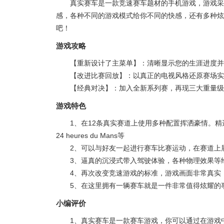
真实赛车是一款竞速赛车题材的手机游戏，游戏采
感，各种不同的游戏模式给你不同的快感，还有多种炫
吧！
游戏攻略
【重新设计了主菜单】：清晰显示您的生涯进度并
【改进比赛回放】：以真正的电视风格还原赛场实
【经典对决】：加入全新系列赛，再现三大重量级
游戏特色
1、在12条真实赛道上使用多种配置挥洒豪情。精选世界顶级赛道
24 heures du Mans等
2、可以与好友一起进行赛车比赛运动，在赛道上
3、逼真的沉浸式带入驾驶体验，各种物理效果等
4、再次改变竞速游戏的标准，游戏画面非常真实
5、在这里拥有一辆赛车就是一件非常值得炫耀的
小编评价
1、真实赛车是一款赛车游戏，你可以通过在游戏