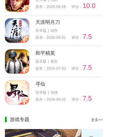
10.0
发布：2026-06-26
评分：
天涯明月刀
安卓版
|
动作
7.5
发布：2026-08-01
评分：
和平精英
安卓版
|
射击
7.5
发布：2026-07-02
评分：
寻仙
安卓版
|
仙侠
7.5
发布：2026-04-02
评分：
游戏专题
更多>>