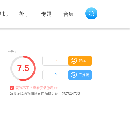
单机
补丁
专题
合集
评分：
0
好玩
7.5
0
不好玩
安装不了？查看安装教程>>
如果游戏遇到问题欢迎加群讨论：237334723