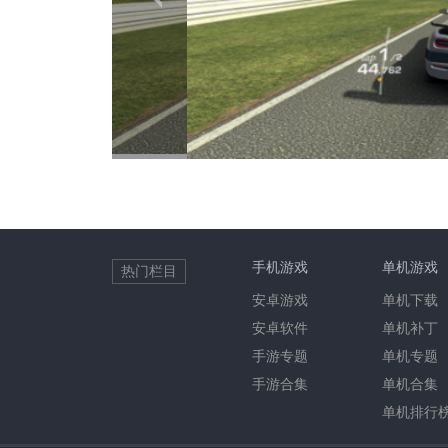
手机游戏
单机游戏
热门栏目
安卓游戏
单机下载
安卓软件
单机补丁
手游专题
单机专题
手游合集
单机合集
单机排行