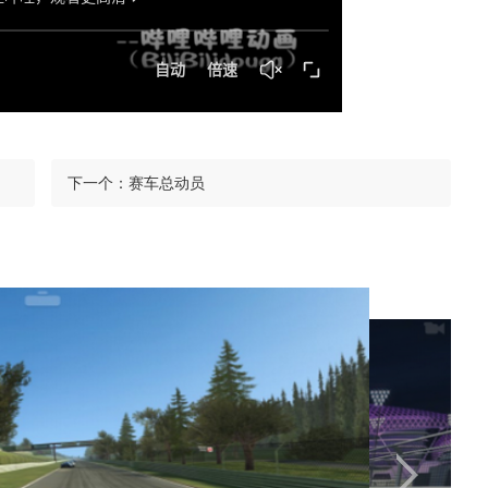
下一个：
赛车总动员