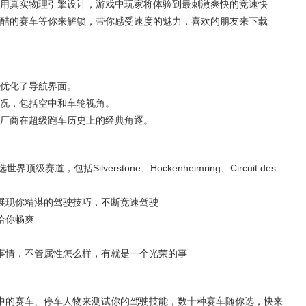
用真实物理引擎设计，游戏中玩家将体验到最刺激爽快的竞速快
酷的赛车等你来解锁，带你感受速度的魅力，喜欢的朋友来下载
优化了导航界面。
况，包括空中和车轮视角。
厂商在超级跑车历史上的经典角逐。
，包括Silverstone、Hockenheimring、Circuit des
展现你精湛的驾驶技巧，不断竞速驾驶
给你畅爽
事情，不管属性怎么样，有就是一个光荣的事
中的赛车、停车人物来测试你的驾驶技能，数十种赛车随你选，快来