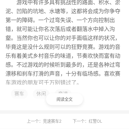
游戏中有许多具有挑战性的路面、积水、淤
泥、凹陷的坑地、水塘等，这都将会成为你争夺
第一的障碍。一个过弯失误、一个方向控制出
错，就可能让你名次落后或者翻落水中掉入沟
壑。当然你也可以让你的对手面临这样的状况，
毕竟这是没什么规则可以的狂野竞赛。游戏的音
乐有着美式乡村音乐的味道，节奏欢快而富有动
感。不过游戏的时候听到最多的，还是各种过弯
漂移和刹车打滑的声音，十分有临场感。喜欢赛
车游戏的朋友可千万别错过了。
赛车
休闲
竞速
游戏亮点
阅读全文
1、操作简单，玩几局就可以轻松熟练掌握诀
窍。
上一个：竞速赛车2
下一个：红警OL