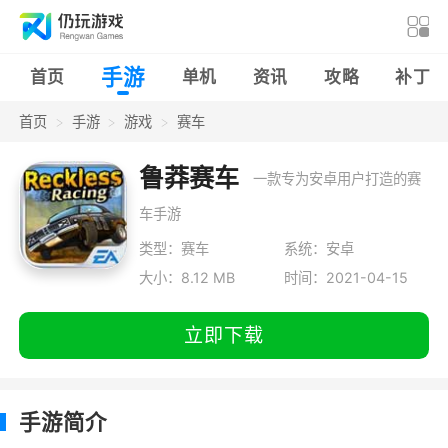
手游
首页
单机
资讯
攻略
补丁
首页
手游
游戏
赛车
鲁莽赛车
一款专为安卓用户打造的赛
车手游
类型：赛车
系统：安卓
大小：8.12 MB
时间：2021-04-15
立即下载
手游简介