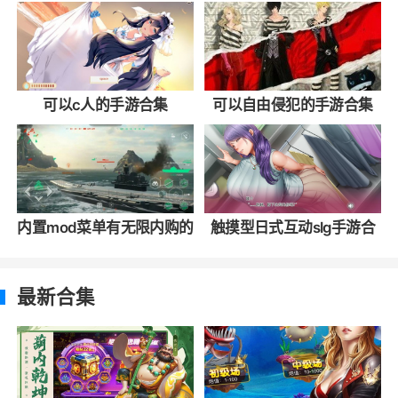
可以c人的手游合集
可以自由侵犯的手游合集
内置mod菜单有无限内购的
触摸型日式互动slg手游合
手游合集
集
最新合集