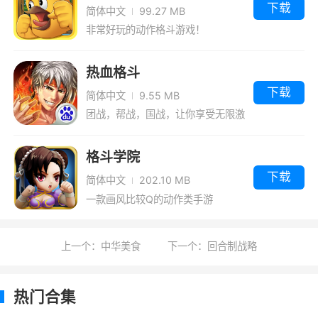
下载
简体中文
99.27 MB
非常好玩的动作格斗游戏！
热血格斗
下载
简体中文
9.55 MB
团战，帮战，国战，让你享受无限激
情！
格斗学院
下载
简体中文
202.10 MB
一款画风比较Q的动作类手游
上一个：中华美食
下一个：回合制战略
热门合集