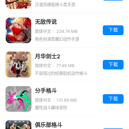
日漫风横版格斗类手游
无敌传说
下载
简体中文
234.74 MB
角色扮演类魔幻动作手游
月华剑士2
下载
简体中文
77.48 MB
不容错过的经典街机动作格斗
分手格斗
下载
简体中文
131.88 MB
魔性战斗趣味冒险
俱乐部格斗