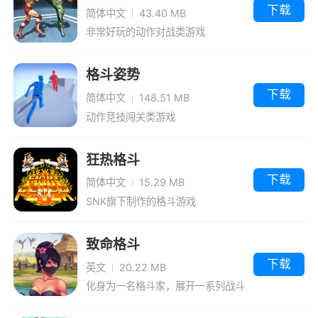
下载
简体中文
43.40 MB
非常好玩的动作对战类游戏
格斗姿势
下载
简体中文
148.51 MB
动作竞技闯关类游戏
狂热格斗
下载
简体中文
15.29 MB
SNK旗下制作的格斗游戏
致命格斗
下载
英文
20.22 MB
化身为一名格斗家，展开一系列战斗
任务。