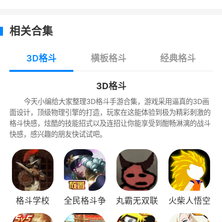
7.在打斗过程中，两放都会派出小兵，消灭
小兵可获得金币。同时击杀英雄人物会获得较多
相关合集
金币，这些金币可用与购买屏幕左方的食物从而
恢复血量。游戏结束时会有结算，根据场上表现
3D格斗
横板格斗
经典格斗
给予一定的奖励。
3D格斗
游戏特色
今天小编给大家整理3D格斗手游合集，游戏采用逼真的3D画
面设计，顶级物理引擎的打造，玩家在这能体验到极为精彩刺激的
1、仍需要通过10次胜利来获得相应角色的
格斗快感，炫酷的技能招式以及连招让你能享受到酣畅淋漓的战斗
快感，感兴趣的朋友快试试吧。
羁绊值，玩家只能选择解锁后的角色作为队友）
2、无限金币可以使用，装备物品随便买
3、螺旋丸、千鸟、雷切…每一次释放必杀技
时那一声充满力量的嘶喊，每一次明白真相后的
格斗学校
全民格斗争
丸霸无双联
火柴人悟空
歇斯底里，每一次成功时的欢呼雀跃…那熟悉的
霸
机版
格斗最新版