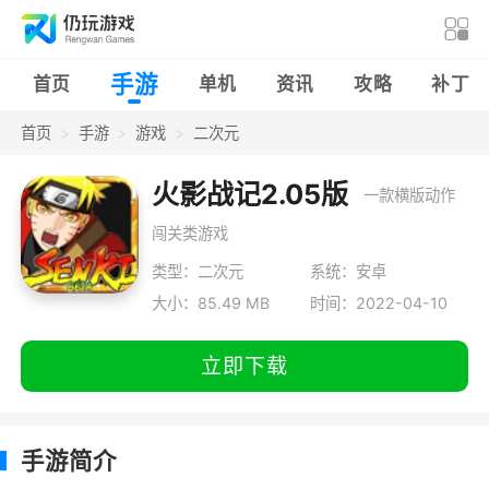
手游
首页
单机
资讯
攻略
补丁
首页
手游
游戏
二次元
火影战记2.05版
一款横版动作
闯关类游戏
类型：二次元
系统：安卓
大小：85.49 MB
时间：2022-04-10
立即下载
手游简介