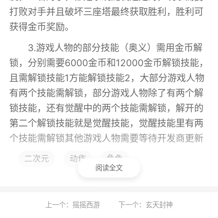
打败对手并且破坏三座塔最终获取胜利，胜利可
获得金币奖励。
3.游戏人物的部分技能（奥义）需用金币解
锁，分别需要6000金币和12000金币解锁技能，
且需解锁技能1方能解锁技能2，大部分游戏人物
有两个技能需解锁，部分游戏人物除了有两个解
锁技能，还有觉醒中的两个技能需解锁，解开的
第二个解锁技能就是觉醒技能，觉醒技能里有两
个技能需解锁其他游戏人物需要等待开发商更新
才能拥有觉醒技能。
二次元
动作
角色
阅读全文
4.新更新了羁绊模式，每个游戏人物需赢五
局方可加入羁绊模式，羁绊模式中玩家可自行选
择已加入羁绊模式的游戏人物作为自己的队友，
上一个：摇摇西游
下一个：玄天封神