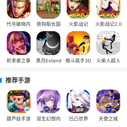
声音总是回荡在我们的脑海挥之不去。游戏采用
动画原班声优配音，为我们带来脑海中熟悉的感
动
代号破晓内
铁钩船长国
火影战记
火影战记2.0
4、新增积分广告墙，完成下载任务获得贡
测版
际版
2.05版
满人物版
献值
5、奥义需要被解锁，解锁之后角色会被彻
祈求者之拳
黑月Extend
格斗高手3D
火柴人超人
底的觉醒
最新版
格斗3D
6、以它独特的玩法和纯正的cV配音，让玩
推荐手游
家深受喜爱，画质超高的人物立绘
小编评价
1、火影战记是基于火影战记本修改制作，该
葫芦娃手游
双生幻想内
凹凸世界
天使之城
不仅美化了游戏英雄，界面等，还满人物，喜欢