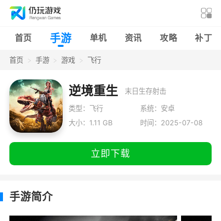
手游
首页
单机
资讯
攻略
补丁
首页
手游
游戏
飞行
逆境重生
末日生存射击
类型：飞行
系统：安卓
大小：1.11 GB
时间：2025-07-08
立即下载
手游简介