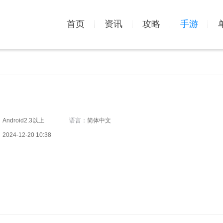
首页
资讯
攻略
手游
：
Android2.3以上
语言：
简体中文
：
2024-12-20 10:38