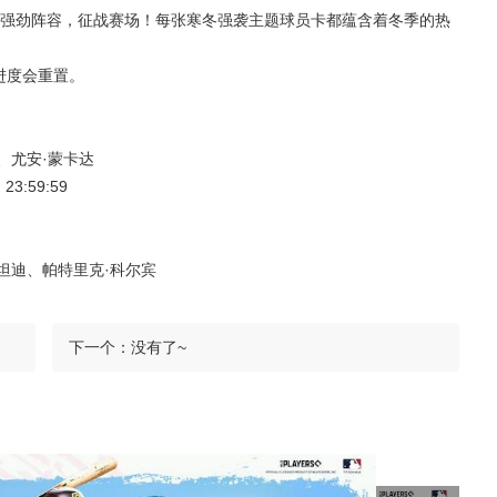
强劲阵容，征战赛场！每张寒冬强袭主题球员卡都蕴含着冬季的热
进度会重置。
、尤安·蒙卡达
23:59:59
坦迪、帕特里克·科尔宾
下一个：
没有了~