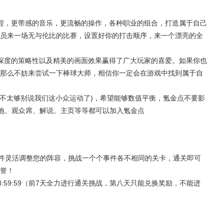
程，更带感的音乐，更流畅的操作，各种职业的组合，打造属于自己
员来一场无与伦比的比赛，设置好你的打击顺序，来一个漂亮的全
深度的策略性以及精美的画面效果赢得了广大玩家的喜爱。如果你也
那么不妨来尝试一下棒球大师，相信你一定会在游戏中找到属于自
都不太够别说我们这小众运动了)，希望能够数值平衡，氪金点不要影
场地、观众席、解说、主页等等都可以加入氪金点
事件灵活调整您的阵容，挑战一个个事件各不相同的关卡，通关即可
誉！
-01-06 23:59:59（前7天全力进行通关挑战，第八天只能兑换奖励，不能进