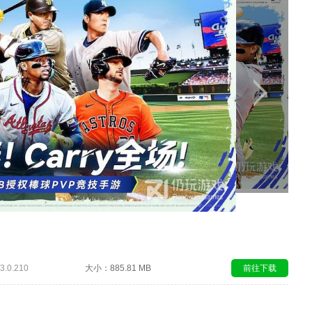
.0.210
大小：885.81 MB
前往下载