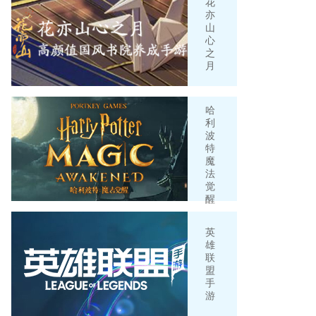
花
亦
山
心
之
月
哈
利
波
特
魔
法
觉
醒
英
雄
联
盟
手
游