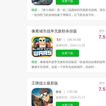
免费下载
概要：
《格斗战机》是一款二战题材的空战射击游戏。该作
一改传统飞机游戏的躲子弹模式，让飞机在各方向 ...
像素城市战争无敌秒杀挂版
评分
7.5
飞行
|
188.39 MB
更新时间：2024-11-29
免费下载
概要：
像素城市战争无敌秒杀挂版是一款超高自由度的战争
像素生存游戏，这是一个非常自由的城市，自由到 ...
王牌战士最新版
评分
7.5
射击
|
1.95 GB
更新时间：2024-11-27
免费下载