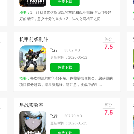
免费下载
概要：
1、计划异常这款游戏的布局和战斗都值得我们去好
好的感悟，意义十分的重大；2、队友之间相互之间 ...
机甲前线乱斗
评分
7.5
飞行
|
33.02 MB
更新时间：2026-05-12
免费下载
概要：
每次挑战的时间都不短。你需要抓住机会。您获得的
项目得分越高，结果就越好。请注意，挑战中的生 ...
星战实验室
评分
7.5
飞行
|
207.79 MB
更新时间：2026-01-25
免费下载