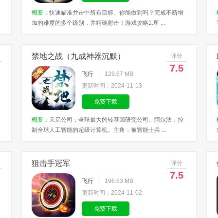
概要：
快速瞄准并击中所有目标。你能做到吗？完成不断增
加的难度的多个级别，并精确射击！游戏攻略1.所 ...
禁地之战（九成神器沉默）
评分
7.5
飞行
|
129.67 MB
更新时间：2024-11-13
免费下载
概要：
天启公司：全球最大的转基因研究公司。阿尔法：控
制全球人工智能的超级计算机。主角：被智能士兵 ...
狙击手冠军
评分
7.5
飞行
|
196.63 MB
更新时间：2024-11-02
免费下载