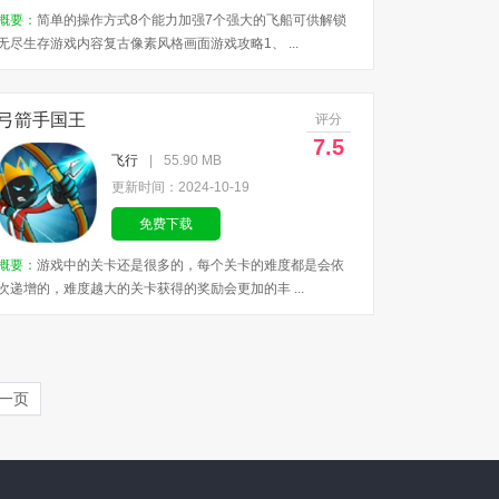
概要：
简单的操作方式8个能力加强7个强大的飞船可供解锁
无尽生存游戏内容复古像素风格画面游戏攻略1、 ...
弓箭手国王
评分
7.5
飞行
|
55.90 MB
更新时间：2024-10-19
免费下载
概要：
游戏中的关卡还是很多的，每个关卡的难度都是会依
次递增的，难度越大的关卡获得的奖励会更加的丰 ...
一页