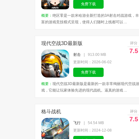
免费下载
概要：
绝区零是一款米哈游全新打造的3A射击对战游戏，丰
富的游戏竞技模式呈现，使得人们随时上线都可以 ...
现代空战3D最新版
评分
7.5
射击
|
913.00 MB
更新时间：2026-06-02
免费下载
概要：
现代空战3D最新版是最新的一款非常绚丽现代空战
戏，它能让玩家体验先进的现代战机。逼真的游戏 ...
格斗战机
评分
7.5
飞行
|
54.54 MB
更新时间：2024-12-08