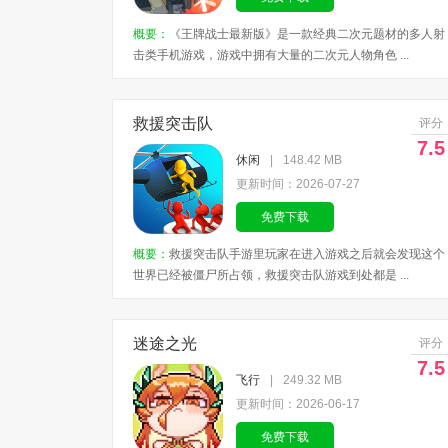
概要：
《王牌战士最新版》是一款经典二次元题材的多人射
击类手机游戏，游戏中拥有大量的二次元人物角色 ...
救援突击队
评分
7.5
休闲
|
148.42 MB
更新时间：2026-07-27
免费下载
概要：
救援突击队手游里玩家在进入游戏之后就会发现这个
世界已经被僵尸所占领，救援突击队游戏到处都是 ...
迷途之光
评分
7.5
飞行
|
249.32 MB
更新时间：2026-06-17
免费下载