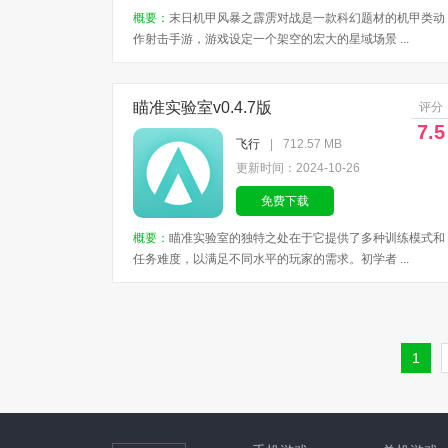
概要：
末日机甲风暴之霹雳对战是一款科幻题材的机甲类动
作射击手游，游戏设定一个架空的宏大的星域场景 ...
瞄准实验室v0.4.7版
评分
7.5
飞行
|
712.57 MB
更新时间：2024-10-26
免费下载
概要：
瞄准实验室的独特之处在于它提供了多种训练模式和
任务难度，以满足不同水平的玩家的需求。初学者 ...
1