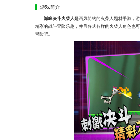
游戏简介
巅峰决斗火柴人
是画风简约的火柴人题材手游，
精彩的战斗冒险乐趣，并且各式各样的火柴人角色也可
冒险吧。