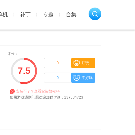
单机
补丁
专题
合集
评分：
0
好玩
7.5
0
不好玩
安装不了？查看安装教程>>
如果游戏遇到问题欢迎加群讨论：237334723