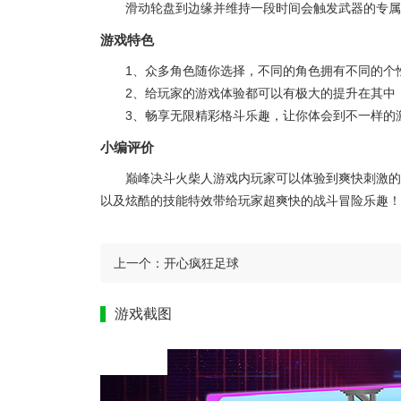
滑动轮盘到边缘并维持一段时间会触发武器的专属
游戏特色
1、众多角色随你选择，不同的角色拥有不同的个
2、给玩家的游戏体验都可以有极大的提升在其中
3、畅享无限精彩格斗乐趣，让你体会到不一样的
小编评价
巅峰决斗火柴人游戏内玩家可以体验到爽快刺激的
以及炫酷的技能特效带给玩家超爽快的战斗冒险乐趣！
上一个：
开心疯狂足球
游戏截图