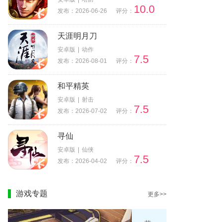
10.0
发布：2026-06-26
评分：
天涯明月刀
安卓版
|
动作
7.5
发布：2026-08-01
评分：
和平精英
安卓版
|
射击
7.5
发布：2026-07-02
评分：
寻仙
安卓版
|
仙侠
7.5
发布：2026-04-02
评分：
游戏专题
更多>>