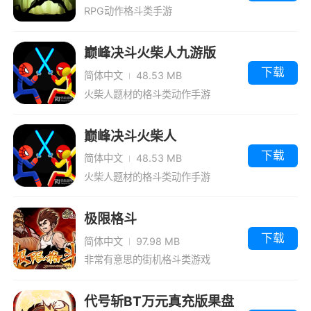
RPG动作格斗类手游
巅峰决斗火柴人九游版
下载
简体中文
48.53 MB
火柴人题材的格斗类动作手游
巅峰决斗火柴人
下载
简体中文
48.53 MB
火柴人题材的格斗类动作手游
极限格斗
下载
简体中文
97.98 MB
非常有意思的街机格斗类游戏
代号斩BT万元真充版果盘