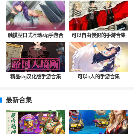
触摸型日式互动slg手游合
可以自由侵犯的手游合集
集
精品slg汉化版手游合集
可以c人的手游合集
最新合集