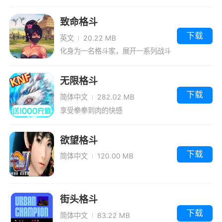
致命格斗
下载
英文
20.22 MB
化身为一名格斗家，展开一系列战斗
任务。
无限格斗
下载
简体中文
282.02 MB
享受拳拳到肉的快感
欲望格斗
下载
简体中文
120.00 MB
街头格斗
下载
简体中文
83.22 MB