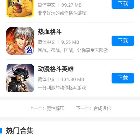
下载
简体中文
99.27 MB
非常好玩的动作格斗游戏！
热血格斗
下载
简体中文
9.55 MB
团战，帮战，国战，让你享受无限激
情！
动漫格斗英雄
下载
简体中文
134.80 MB
十分刺激的动作格斗游戏
上一个：魔性解压
下一个：合成进化
热门合集