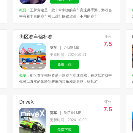
概要：
王牌竞速是一款非常刺激的赛车竞速类手游，游戏当
中有着丰富的赛车可以进行解锁驾驶，不同的赛车 ...
街区赛车锦标赛
评分
7.5
赛车
|
74.89 MB
更新时间：2024-10-21
免费下载
概要：
街区赛车锦标赛是一款赛车竞速游戏，在这款游戏中
你可以真实的体验到赛车的快乐和刺激感，这款游 ...
DriveX
评分
7.5
赛车
|
547.64 MB
更新时间：2024-10-09
免费下载