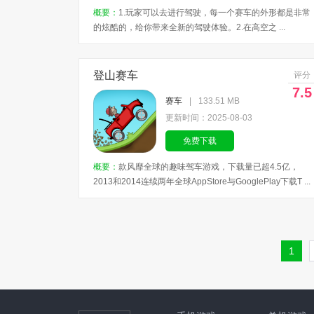
概要：
1.玩家可以去进行驾驶，每一个赛车的外形都是非常
的炫酷的，给你带来全新的驾驶体验。2.在高空之 ...
登山赛车
评分
7.5
赛车
|
133.51 MB
更新时间：2025-08-03
免费下载
概要：
款风靡全球的趣味驾车游戏，下载量已超4.5亿，
2013和2014连续两年全球AppStore与GooglePlay下载T ...
1