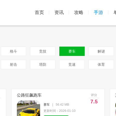
首页
资讯
攻略
手游
格斗
竞技
赛车
解谜
射击
塔防
竞速
体育
公路狂飙跑车
评分
7.5
赛车
|
56.42 MB
更新时间：2026-01-10