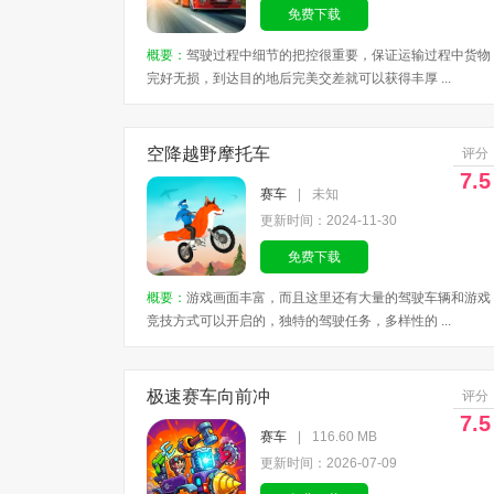
免费下载
概要：
驾驶过程中细节的把控很重要，保证运输过程中货物
完好无损，到达目的地后完美交差就可以获得丰厚 ...
空降越野摩托车
评分
7.5
赛车
|
未知
更新时间：2024-11-30
免费下载
概要：
游戏画面丰富，而且这里还有大量的驾驶车辆和游戏
竞技方式可以开启的，独特的驾驶任务，多样性的 ...
极速赛车向前冲
评分
7.5
赛车
|
116.60 MB
更新时间：2026-07-09