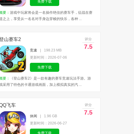
免费下载
概要：
游戏中玩家将会是一名操作绝佳的赛车手，征战在赛
道之上，享受从一名名对手身边穿梭的快乐，各种 ...
登山赛车2
评分
7.5
竞速
|
198.23 MB
更新时间：2026-07-06
免费下载
概要：
《登山赛车2》是一款有趣的赛车竞速玩法手游。游
戏采用了特色的卡通游戏画面，加上模拟真实的汽 ...
QQ飞车
评分
7.5
休闲
|
1.96 GB
更新时间：2026-06-27
免费下载