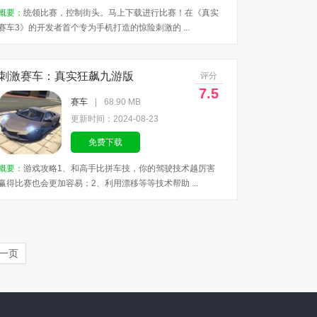
概要：
统领比赛，控制街头。马上下载进行比赛！在《真实
赛车3》的开发者首个专为手机打造的惊险刺激的 ...
刺激赛车：真实狂飙九游版
评分
7.5
赛车
|
68.90 MB
更新时间：2024-08-23
免费下载
概要：
游戏攻略1、和高手比拼车技，你的驾驶技术越厉害
赢得比赛也会更加容易；2、利用漂移等等技术帮助 ...
一页