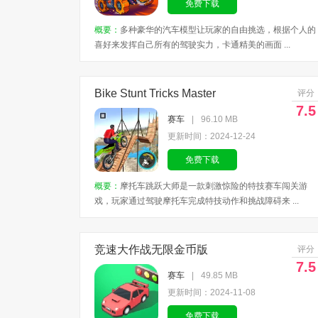
免费下载
概要：
多种豪华的汽车模型让玩家的自由挑选，根据个人的
喜好来发挥自己所有的驾驶实力，卡通精美的画面 ...
Bike Stunt Tricks Master
评分
7.5
赛车
|
96.10 MB
更新时间：2024-12-24
免费下载
概要：
摩托车跳跃大师是一款刺激惊险的特技赛车闯关游
戏，玩家通过驾驶摩托车完成特技动作和挑战障碍来 ...
竞速大作战无限金币版
评分
7.5
赛车
|
49.85 MB
更新时间：2024-11-08
免费下载