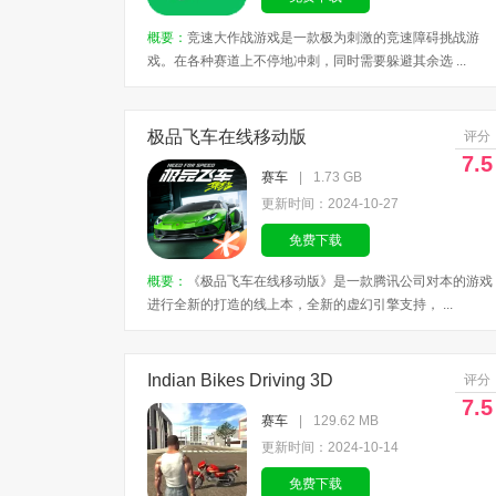
概要：
竞速大作战游戏是一款极为刺激的竞速障碍挑战游
戏。在各种赛道上不停地冲刺，同时需要躲避其余选 ...
极品飞车在线移动版
评分
7.5
赛车
|
1.73 GB
更新时间：2024-10-27
免费下载
概要：
《极品飞车在线移动版》是一款腾讯公司对本的游戏
进行全新的打造的线上本，全新的虚幻引擎支持， ...
Indian Bikes Driving 3D
评分
7.5
赛车
|
129.62 MB
更新时间：2024-10-14
免费下载