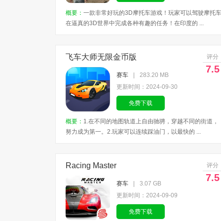
概要：
一款非常好玩的3D摩托车游戏！玩家可以驾驶摩托
在逼真的3D世界中完成各种有趣的任务！在印度的 ...
飞车大师无限金币版
评分
7.5
赛车
|
283.20 MB
更新时间：2024-09-30
免费下载
概要：
1.在不同的地图轨道上自由驰骋，穿越不同的街道，
努力成为第一。2.玩家可以连续踩油门，以最快的 ...
Racing Master
评分
7.5
赛车
|
3.07 GB
更新时间：2024-09-09
免费下载