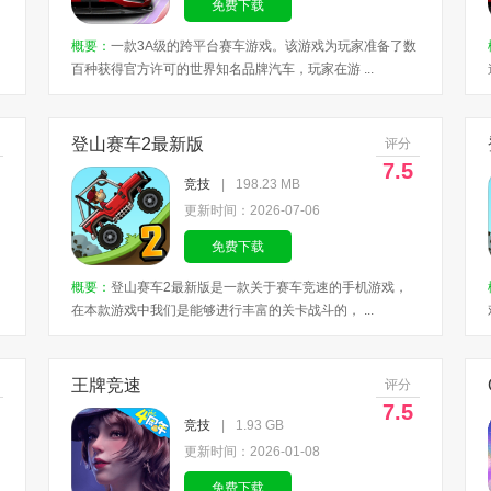
免费下载
概要：
一款3A级的跨平台赛车游戏。该游戏为玩家准备了数
百种获得官方许可的世界知名品牌汽车，玩家在游 ...
登山赛车2最新版
评分
7.5
竞技
|
198.23 MB
更新时间：2026-07-06
免费下载
概要：
登山赛车2最新版是一款关于赛车竞速的手机游戏，
在本款游戏中我们是能够进行丰富的关卡战斗的， ...
王牌竞速
评分
7.5
竞技
|
1.93 GB
更新时间：2026-01-08
免费下载