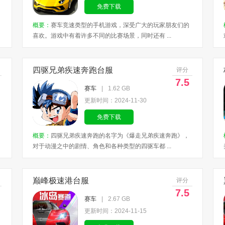
免费下载
概要：
赛车竞速类型的手机游戏，深受广大的玩家朋友们的
喜欢。游戏中有着许多不同的比赛场景，同时还有 ...
四驱兄弟疾速奔跑台服
评分
7.5
赛车
|
1.62 GB
更新时间：2024-11-30
免费下载
概要：
四驱兄弟疾速奔跑的名字为《爆走兄弟疾速奔跑》，
对于动漫之中的剧情、角色和各种类型的四驱车都 ...
巅峰极速港台服
评分
7.5
赛车
|
2.67 GB
更新时间：2024-11-15