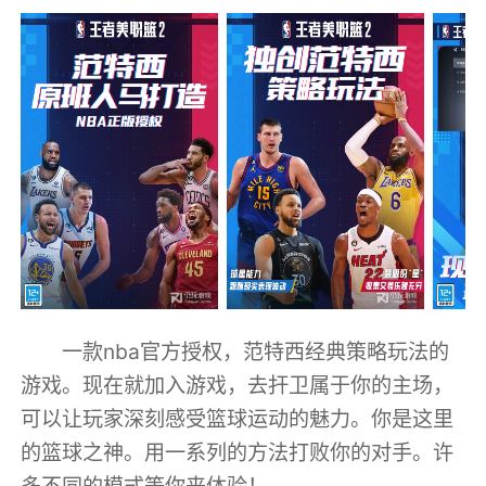
一款nba官方授权，范特西经典策略玩法的
游戏。现在就加入游戏，去扞卫属于你的主场，
可以让玩家深刻感受篮球运动的魅力。你是这里
的篮球之神。用一系列的方法打败你的对手。许