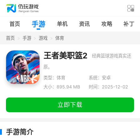
手游
首页
单机
资讯
攻略
补丁
首页
手游
游戏
体育
王者美职篮2
经典篮球游戏真实还
原。
类型：体育
系统：安卓
大小：895.94 MB
时间：2025-12-02
立即下载
手游简介