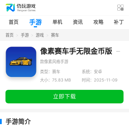
手游
首页
单机
资讯
攻略
补丁
首页
手游
游戏
赛车
像素赛车手无限金币版
一
款像素风格手游
类型：赛车
系统：安卓
大小：75.83 MB
时间：2025-11-09
立即下载
手游简介