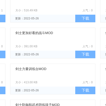
：1
大小：516.49 KB
人气：0
下载
更新：2022-05-26
剑士更加好看的战斗MOD
：0
大小：391.00 KB
人气：0
下载
更新：2022-05-26
剑士力量训练台MOD
：0
大小：413.00 KB
人气：0
下载
更新：2022-05-26
剑士防御和武术陪练毯子MOD