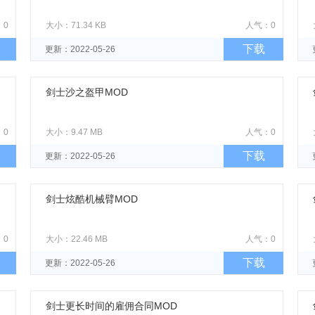
：0
大小：71.34 KB
人气：0
下载
更新：2022-05-26
剑士沙之盔甲MOD
：0
大小：9.47 MB
人气：0
下载
更新：2022-05-26
剑士炫酷机械臂MOD
：0
大小：22.46 MB
人气：0
下载
更新：2022-05-26
剑士更长时间的雇佣合同MOD