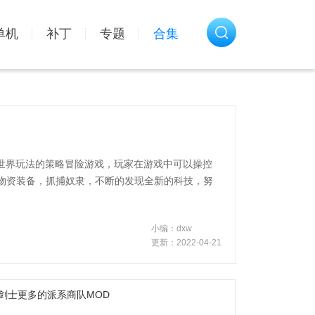
单机
补丁
专题
合集
款开放世界玩法的策略冒险游戏，玩家在游戏中可以操控
物资装备，抓捕奴隶，不断的发现全新的科技，努
小编：dxw
更新：2022-04-21
剑士更多的派系商队MOD