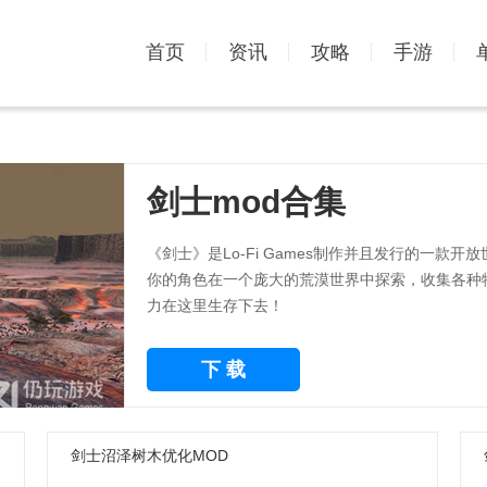
首页
资讯
攻略
手游
剑士mod合集
《剑士》是Lo-Fi Games制作并且发行的一
你的角色在一个庞大的荒漠世界中探索，收集各种
力在这里生存下去！
下 载
剑士沼泽树木优化MOD