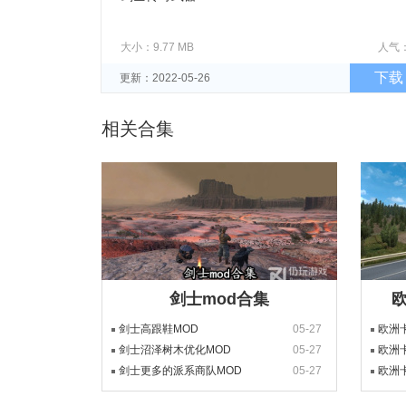
大小：9.77 MB
人气
下载
更新：2022-05-26
相关合集
剑士mod合集
欧
剑士高跟鞋MOD
05-27
欧洲
剑士沼泽树木优化MOD
05-27
欧洲
剑士更多的派系商队MOD
05-27
欧洲