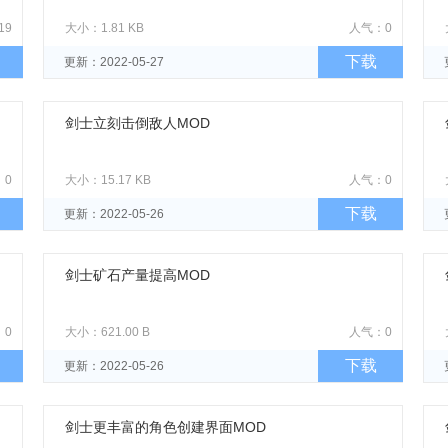
19
大小：1.81 KB
人气：0
下载
更新：2022-05-27
剑士立刻击倒敌人MOD
：0
大小：15.17 KB
人气：0
下载
更新：2022-05-26
剑士矿石产量提高MOD
：0
大小：621.00 B
人气：0
下载
更新：2022-05-26
剑士更丰富的角色创建界面MOD