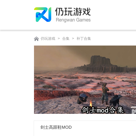
仍玩游戏
>
合集
>
补丁合集
剑士高跟鞋MOD