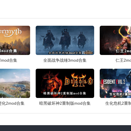
mod合集
全面战争战锤3mod合集
仁王2m
化2mod合集
暗黑破坏神2重制版mod合集
生化危机2重制