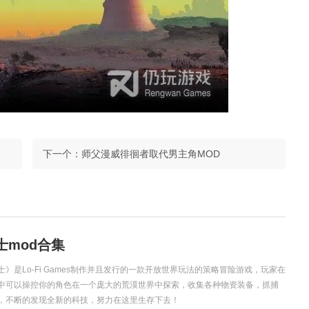
下一个：
师父漫威徘徊者取代男主角MOD
士mod合集
士》是Lo-Fi Games制作并且发行的一款开放世界玩法的策略冒险游戏，玩家在
中可以操控你的角色在一个庞大的荒漠世界中探索，收集各种物资装备，抓捕
，不断的发现全新的科技，努力在这里生存下去！