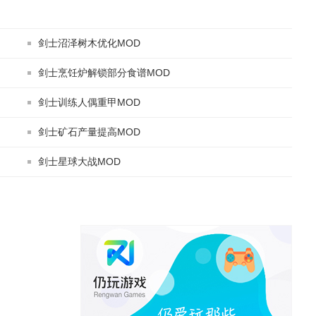
剑士沼泽树木优化MOD
剑士烹饪炉解锁部分食谱MOD
剑士训练人偶重甲MOD
剑士矿石产量提高MOD
剑士星球大战MOD