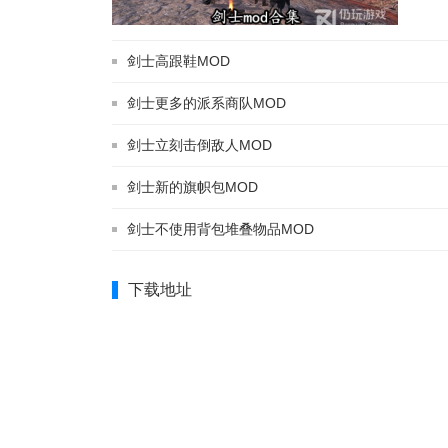
剑士高跟鞋MOD
剑士更多的派系商队MOD
剑士立刻击倒敌人MOD
剑士新的旗帜包MOD
剑士不使用背包堆叠物品MOD
下载地址