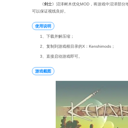
《
剑士
》沼泽树木优化MOD，将游戏中沼泽部分
可以保证视线良好。
使用说明
1、下载并解压缩；
2、复制到游戏根目录的X：Kenshimods；
3、直接启动游戏即可。
游戏截图