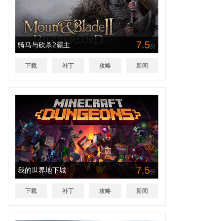
7.5
骑马与砍杀2霸主
分
下载
补丁
攻略
新闻
7.5
我的世界地下城
分
下载
补丁
攻略
新闻