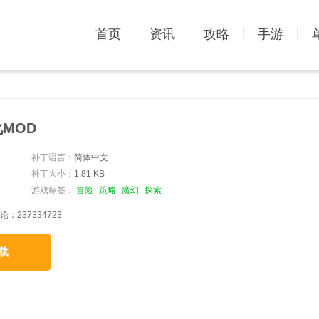
首页
资讯
攻略
手游
MOD
补丁语言：
简体中文
补丁大小：
1.81 KB
游戏标签：
冒险
策略
魔幻
探索
237334723
载