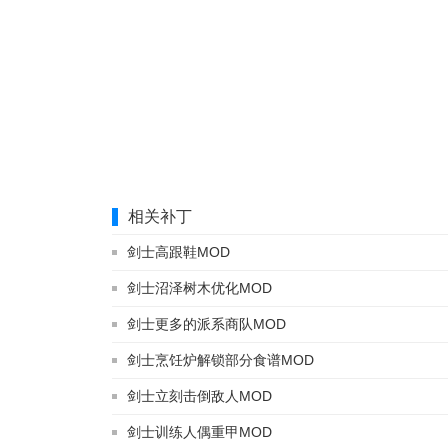
相关补丁
剑士高跟鞋MOD
剑士沼泽树木优化MOD
剑士更多的派系商队MOD
剑士烹饪炉解锁部分食谱MOD
剑士立刻击倒敌人MOD
剑士训练人偶重甲MOD