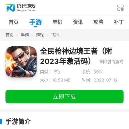
手游
首页
单机
资讯
攻略
补丁
首页
手游
游戏
飞行
全民枪神边境王者（附
2023年激活码）
冒险射击游戏
类型：飞行
系统：安卓
大小：18.59 MB
时间：2023-07-12
立即下载
手游简介