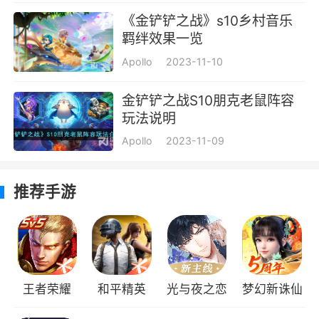
《金铲铲之战》s10乡村音乐
羁绊效果一览
Apollo
2023-11-10
金铲铲之战S10朋克老鼠阵容
玩法说明
Apollo
2023-11-09
推荐手游
王者荣耀
和平精英
光与夜之恋
梦幻新诛仙