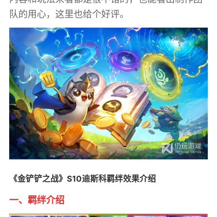
队的用心，这里也给个好评。
《金铲铲之战》S10迪斯科羁绊效果介绍
一、羁绊介绍