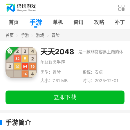
手游
首页
单机
资讯
攻略
补丁
首页
手游
游戏
冒险
天天2048
是一款非常容易上瘾的休
闲益智类手游
类型：冒险
系统：安卓
大小：7.61 MB
时间：2025-12-01
立即下载
手游简介