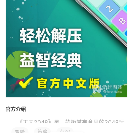
官方介绍
《天天2048》是一款极其有意思的2048玩
法休闲消除手游，这款游戏的玩法极其简单，上
冒险
策略
休闲