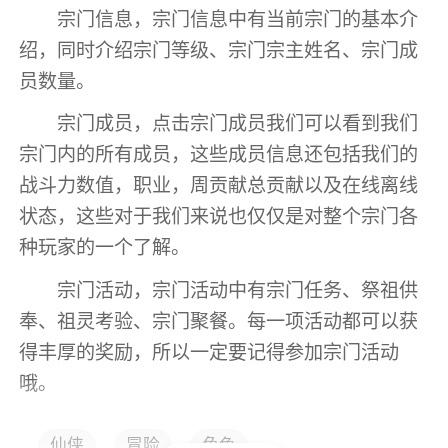
宗门信息，宗门信息中有当前宗门的基本介
绍，同时介绍宗门等级、宗门宗主姓名、宗门成
员数量。
宗门成员，点击宗门成员我们可以看到我们
宗门内的所有成员，这些成员信息还包括我们的
战斗力数值，职业，周贡献总贡献以及在线离线
状态，这些对于我们来说也仅仅是对整个宗门各
种玩家的一个了解。
宗门活动，宗门活动中有宗门任务、祭祖供
奉、祖灵考验、宗门聚餐。每一项活动都可以获
得丰厚的奖励，所以一定要记得参加宗门活动
哦。
宗门战，宗门可由宗主报名宗门战，通过和
仙侠
冒险
角色