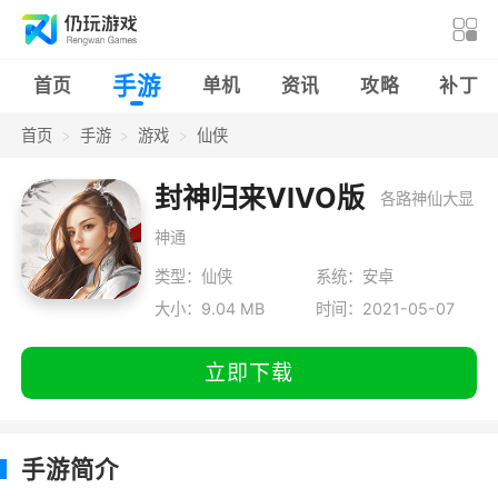
手游
首页
单机
资讯
攻略
补丁
首页
手游
游戏
仙侠
封神归来VIVO版
各路神仙大显
神通
类型：仙侠
系统：安卓
大小：9.04 MB
时间：2021-05-07
立即下载
手游简介