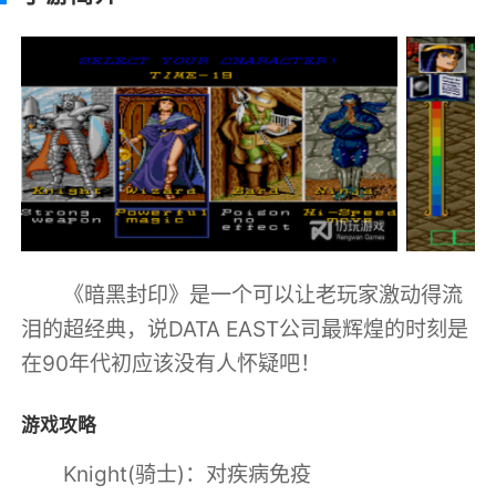
《暗黑封印》是一个可以让老玩家激动得流
泪的超经典，说DATA EAST公司最辉煌的时刻是
在90年代初应该没有人怀疑吧！
游戏攻略
Knight(骑士)：对疾病免疫