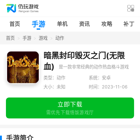
手游
首页
单机
资讯
攻略
补丁
首页
手游
游戏
动作
暗黑封印毁灭之门(无限
血)
是一款非常经典的动作热血格斗游戏
类型：动作
系统：安卓
大小：未知
时间：2023-11-06
立即下载
需优先下载悟饭游戏厅
手游简介