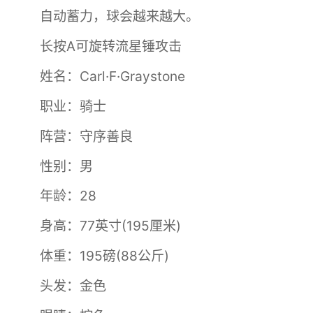
自动蓄力，球会越来越大。
长按A可旋转流星锤攻击
姓名：Carl·F·Graystone
职业：骑士
阵营：守序善良
性别：男
年龄：28
身高：77英寸(195厘米)
体重：195磅(88公斤)
头发：金色