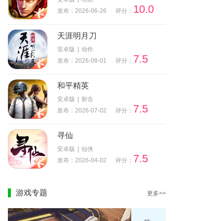
10.0
发布：2026-06-26
评分：
天涯明月刀
安卓版
|
动作
7.5
发布：2026-08-01
评分：
和平精英
安卓版
|
射击
7.5
发布：2026-07-02
评分：
寻仙
安卓版
|
仙侠
7.5
发布：2026-04-02
评分：
游戏专题
更多>>