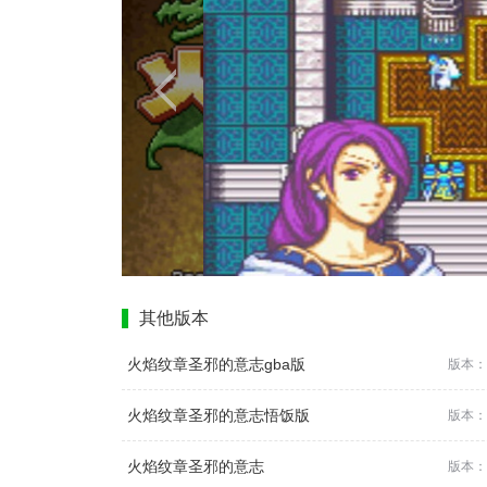
其他版本
火焰纹章圣邪的意志gba版
版本：
火焰纹章圣邪的意志悟饭版
版本：
火焰纹章圣邪的意志
版本：