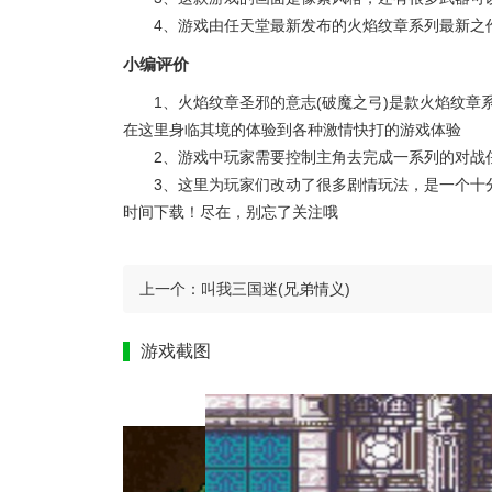
4、游戏由任天堂最新发布的火焰纹章系列最新之
小编评价
1、火焰纹章圣邪的意志(破魔之弓)是款火焰纹
在这里身临其境的体验到各种激情快打的游戏体验
2、游戏中玩家需要控制主角去完成一系列的对战
3、这里为玩家们改动了很多剧情玩法，是一个十
时间下载！尽在，别忘了关注哦
上一个：
叫我三国迷(兄弟情义)
游戏截图