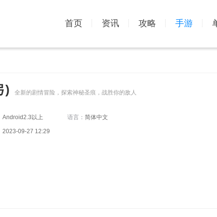
首页
资讯
攻略
手游
)
全新的剧情冒险，探索神秘圣痕，战胜你的敌人
：
Android2.3以上
语言：
简体中文
：
2023-09-27 12:29