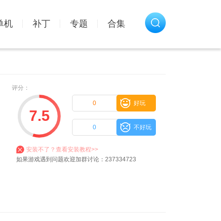
单机
补丁
专题
合集
评分：
0
好玩
7.5
0
不好玩
安装不了？查看安装教程>>
如果游戏遇到问题欢迎加群讨论：237334723