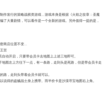
制作发行的策略战棋类游戏，游戏本身是根据《火焰之纹章：圣魔
编了大量剧情，可以看作是一个全新的游戏。另外值得一提的是，
商店位置不变...
王宫
店自动开启，只要带会员卡去地图上上述三地即可。
于地图左上方往下一点，有一条路，走到头是死路，但是带会员卡走
的路，走到头带着会员卡就可以。
以说得的盗贼战士身上携带。而半价卡是沙漠寻宝地图右上角。