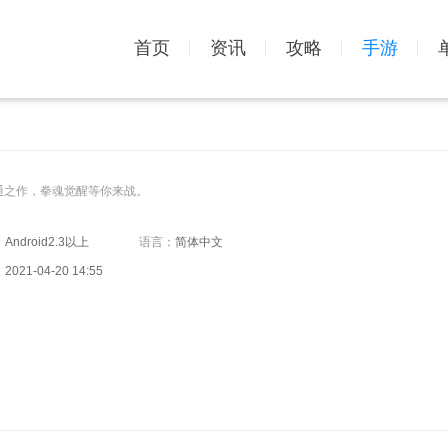
首页
资讯
攻略
手游
通之作，拳魂觉醒等你来战。
：
Android2.3以上
语言：
简体中文
：
2021-04-20 14:55