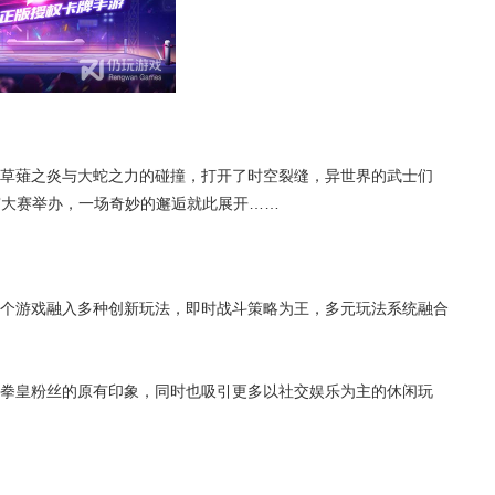
草薙之炎与大蛇之力的碰撞，打开了时空裂缝，异世界的武士们
霸大赛举办，一场奇妙的邂逅就此展开……
个游戏融入多种创新玩法，即时战斗策略为王，多元玩法系统融合
拳皇粉丝的原有印象，同时也吸引更多以社交娱乐为主的休闲玩