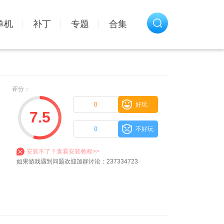
单机
补丁
专题
合集
评分：
0
好玩
7.5
0
不好玩
安装不了？查看安装教程>>
如果游戏遇到问题欢迎加群讨论：237334723