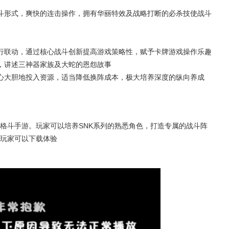
斗形式，爽快的连击操作，拥有华丽特效及战略打断的必杀技使战斗
进行联动，通过核心战斗创新提高游戏策略性，赋予卡牌游戏操作乐趣
，讲述三神器家族及大蛇的恩怨故事
心大胆地投入资源，适当降低换阵成本，极大培养深度的纵向养成
格斗手游。玩家可以培养SNK系列的熟悉角色，打造专属的战斗阵
玩家可以下载体验