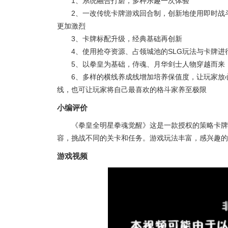
1、系统融合打磨，多种乐趣一次体验
2、一改传统卡牌游戏回合制，创新地使用即时战
更加激烈
3、卡牌标配升级，经典基础再创新
4、使用抢夺资源、占领城池的SLG玩法与卡牌
5、以拳皇为基础，侍魂、月华剑士人物穿越而来
6、多样的横线养成线增加培养保值度，让玩家放
线，也可让玩家将自己最喜欢的格斗家养至极限
小编评价
《拳皇全明星拳魂觉醒》这是一款授权的策略卡牌
容，挑战不同的关卡和任务。游戏玩法丰富，感兴趣的
游戏视频