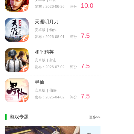
10.0
发布：2026-06-26
评分：
天涯明月刀
安卓版
|
动作
7.5
发布：2026-08-01
评分：
和平精英
安卓版
|
射击
7.5
发布：2026-07-02
评分：
寻仙
安卓版
|
仙侠
7.5
发布：2026-04-02
评分：
游戏专题
更多>>