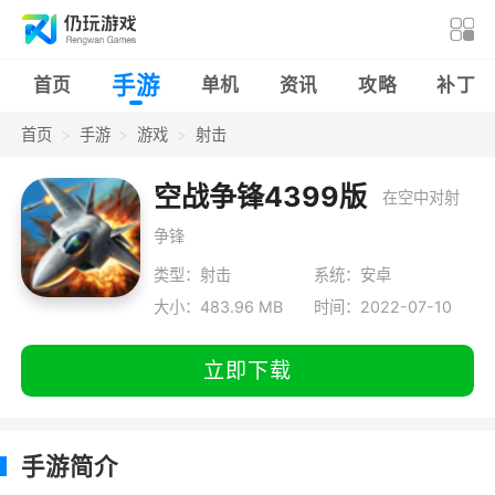
手游
首页
单机
资讯
攻略
补丁
首页
手游
游戏
射击
空战争锋4399版
在空中对射
争锋
类型：射击
系统：安卓
大小：483.96 MB
时间：2022-07-10
立即下载
手游简介