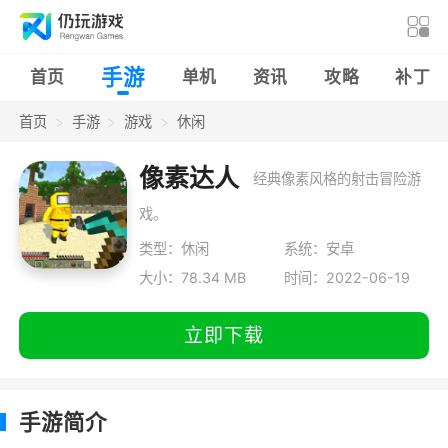
手游
首页
单机
资讯
攻略
补丁
首页
手游
游戏
休闲
像素达人
经典像素风格的射击冒险游
戏。
类型：休闲
系统：安卓
大小：78.34 MB
时间：2022-06-19
立即下载
手游简介