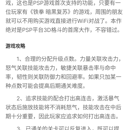
戏，这也是PSP游戏首次支持的功能，只要有一
位玩家有《铁拳 暗黑复苏》的游戏，周围的朋友
就可以不用购买游戏直接进行WiFi对战了。本作
绝对是PSP平台3D格斗的首席大作，不容错过。
游戏攻略
1、合理的分配升级点数。力量关联攻击力，
怒气关联技能攻击力，敏捷关联暴击率与命中
率，韧性则关联防御力和回避率。如果只加某一
种点数可能会提高后期通关难度。
2、追求技能的配合打出高连击，激活暴气
状态后施放技能将不消耗怒气，技能攻击在中后
期十分重要，因此玩家应追求如何打出高连击。
3、已通关的关卡可以反复进入，既可以提