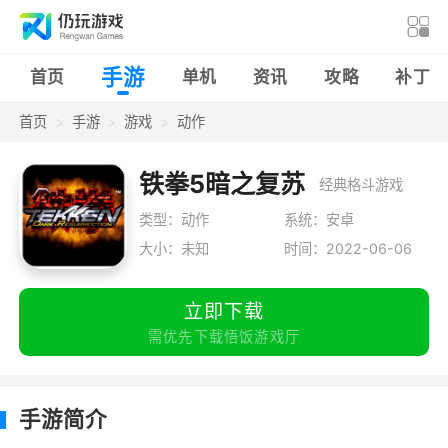
手游
首页
单机
资讯
攻略
补丁
首页
手游
游戏
动作
铁拳5暗之复苏
经典格斗游戏
类型：动作
系统：安卓
大小：未知
时间：2022-06-06
立即下载
需优先下载悟饭游戏厅
手游简介