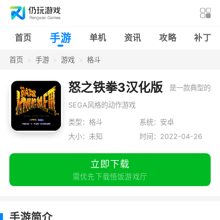
手游
首页
单机
资讯
攻略
补丁
首页
手游
游戏
格斗
怒之铁拳3汉化版
是一款典型的
SEGA风格的动作游戏
类型：格斗
系统：安卓
大小：未知
时间：2022-04-26
立即下载
需优先下载悟饭游戏厅
手游简介