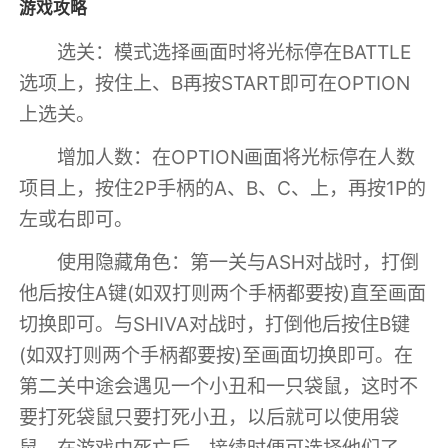
游戏攻略
选关：模式选择画面时将光标停在BATTLE
选项上，按住上、B再按START即可在OPTION
上选关。
增加人数：在OPTION画面将光标停在人数
项目上，按住2P手柄的A、B、C、上，再按1P的
左或右即可。
使用隐藏角色：第一关与ASH对战时，打倒
他后按住A键(如双打则两个手柄都要按)直至画面
切换即可。与SHIVA对战时，打倒他后按住B键
(如双打则两个手柄都要按)至画面切换即可。在
第二关中途会遇见一个小丑和一只袋鼠，这时不
要打死袋鼠只要打死小丑，以后就可以使用袋