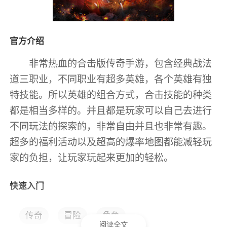
官方介绍
非常热血的合击版传奇手游，包含经典战法
道三职业，不同职业有超多英雄，各个英雄有独
特技能。所以英雄的组合方式，合击技能的种类
都是相当多样的。并且都是玩家可以自己去进行
不同玩法的探索的，非常自由并且也非常有趣。
超多的福利活动以及超高的爆率地图都能减轻玩
家的负担，让玩家玩起来更加的轻松。
快速入门
从一级开始你可以完全自动的让他去升级，
传奇
冒险
角色
到了20级还能免费领到一些奖励。
阅读全文