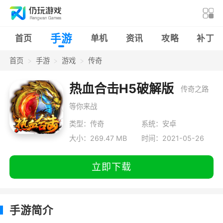
手游
首页
单机
资讯
攻略
补丁
首页
手游
游戏
传奇
热血合击H5破解版
传奇之路
等你来战
类型：传奇
系统：安卓
大小：269.47 MB
时间：2021-05-26
立即下载
手游简介