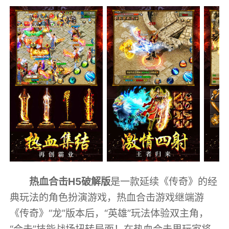
热血合击H5破解版
是一款延续《传奇》的经
典玩法的角色扮演游戏，热血合击游戏继端游
《传奇》“龙”版本后，“英雄”玩法体验双主角，
“合击”技能战场扭转局面！在热血合击里玩家将