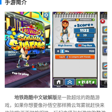
手游简介
地铁跑酷中文破解版
是一款超炫的跑酷游
戏，如果你想要像孙悟空那样腾云驾雾就赶快来