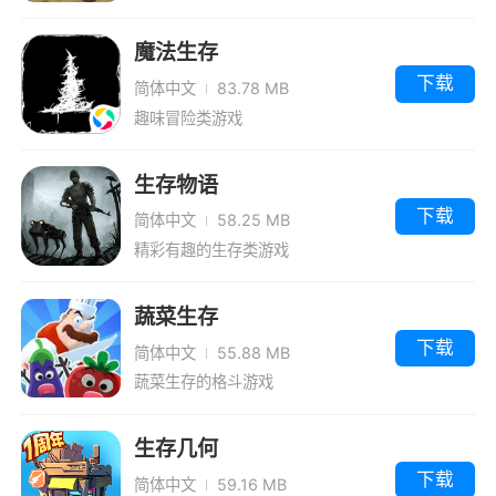
魔法生存
下载
简体中文
83.78 MB
趣味冒险类游戏
生存物语
下载
简体中文
58.25 MB
精彩有趣的生存类游戏
蔬菜生存
下载
简体中文
55.88 MB
蔬菜生存的格斗游戏
生存几何
下载
简体中文
59.16 MB