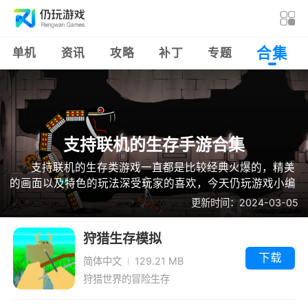
合集
单机
资讯
攻略
补丁
专题
支持联机的生存手游合集
支持联机的生存类游戏一直都是比较经典火爆的，精美
的画面以及特色的玩法深受玩家的喜欢，今天仍玩游戏小编
就为大家带来支持联机的生存手游合集，相信玩家在这个游
更新时间：2024-03-05
戏合集中绝对能够找到自己喜欢玩的游戏，感兴趣的玩家赶
快看看吧。
狩猎生存模拟
下载
简体中文
129.21 MB
狩猎世界的冒险生存